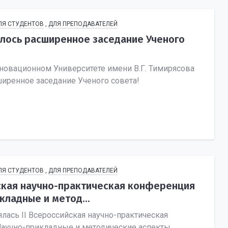
ЛЯ СТУДЕНТОВ
,
ДЛЯ ПРЕПОДАВАТЕЛЕЙ
ялось расширенное заседание Ученого
новационном Университете имени В.Г. Тимирясова
ширенное заседание Ученого совета!
ЛЯ СТУДЕНТОВ
,
ДЛЯ ПРЕПОДАВАТЕЛЕЙ
йская научно-практическая конференция
кладные и метод...
ялась II Всероссийская научно-практическая
аучно-прикладные и методические аспекты