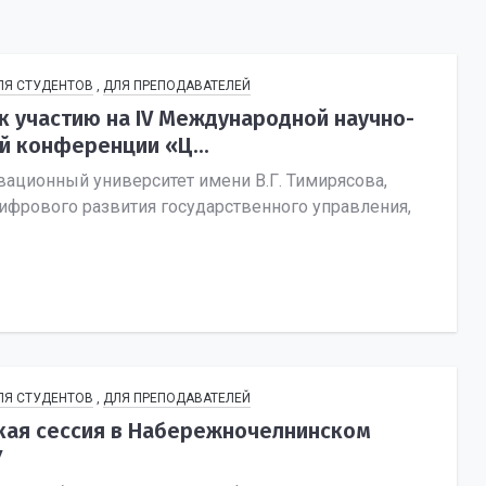
ЛЯ СТУДЕНТОВ
,
ДЛЯ ПРЕПОДАВАТЕЛЕЙ
к участию на IV Международной научно-
й конференции «Ц...
вационный университет имени В.Г. Тимирясова,
ифрового развития государственного управления,
ЛЯ СТУДЕНТОВ
,
ДЛЯ ПРЕПОДАВАТЕЛЕЙ
кая сессия в Набережночелнинском
У