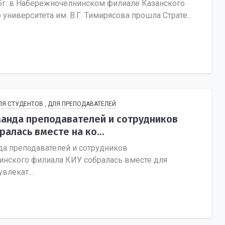
5г. в Набережночелнинском филиале Казанского
университета им. В.Г. Тимирясова прошла Страте...
ЛЯ СТУДЕНТОВ
,
ДЛЯ ПРЕПОДАВАТЕЛЕЙ
анда преподавателей и сотрудников
алась вместе на ко...
а преподавателей и сотрудников
нского филиала КИУ собралась вместе для
влекат...