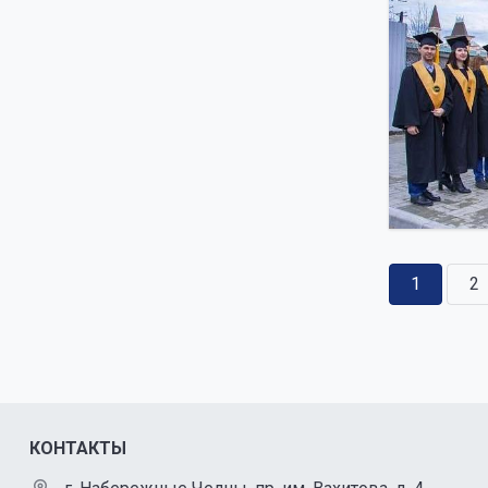
1
2
КОНТАКТЫ