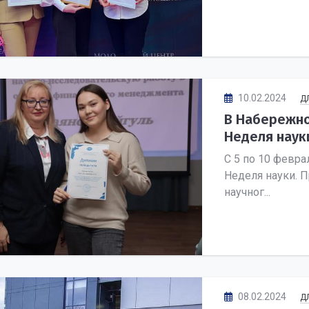
10.02.2024
Д
В Набережно
Неделя наук
С 5 по 10 февр
Неделя науки. 
научног...
08.02.2024
Д