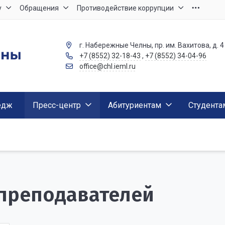
у
Обращения
Противодействие коррупции
г. Набережные Челны, пр. им. Вахитова, д. 4
+7 (8552) 32-18-43
,
+7 (8552) 34-04-96
office@chl.ieml.ru
едж
Пресс-центр
Абитуриентам
Студента
преподавателей