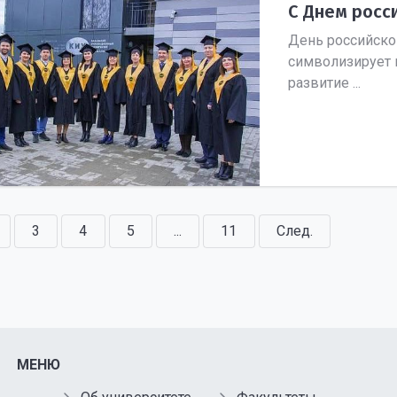
С Днем росси
День российско
символизирует 
развитие ...
3
4
5
...
11
След.
МЕНЮ