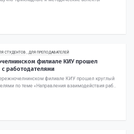
ЛЯ СТУДЕНТОВ
,
ДЛЯ ПРЕПОДАВАТЕЛЕЙ
очелнинском филиале КИУ прошел
л с работодателями
бережночелнинском филиале КИУ прошел круглый
телями по теме «Направления взаимодействия раб...