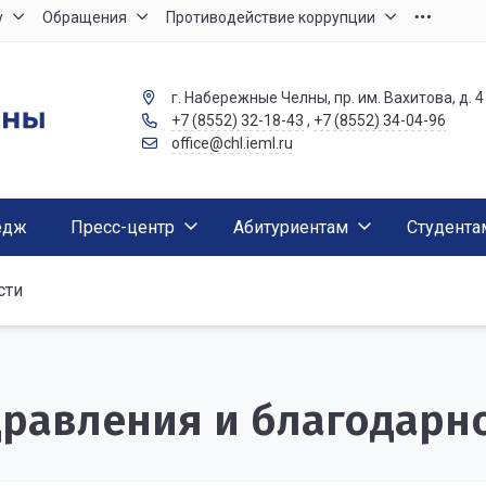
у
Обращения
Противодействие коррупции
г. Набережные Челны, пр. им. Вахитова, д. 4
+7 (8552) 32-18-43
,
+7 (8552) 34-04-96
office@chl.ieml.ru
едж
Пресс-центр
Абитуриентам
Студента
сти
равления и благодарн