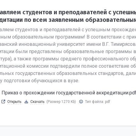
авляем студентов и преподавателей с успеш
дитации по всем заявленным образовательны
вляем студентов и преподавателей с успешным прохожден
нным образовательным программам! В соответствии с прик
занский инновационный университет имени В.Г. Тимирясов
итации были представлены образовательные программы вы
тура), а также программы среднего профессионального о
итационной комиссии подтвердили полное соответствие о
льных государственных образовательных стандартов, да
у подготовки обучающихся в вузе.
Приказ о прохождении государственной аккредитации.pd
Открыть
Скачать
(Размер 1270 Kb)
Тип файла:
pdf