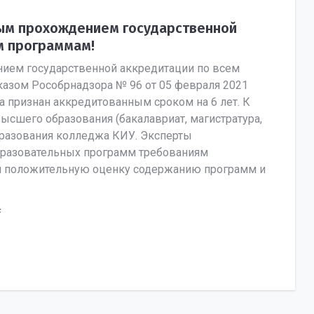
ным прохождением государственной
м программам!
ием государственной аккредитации по всем
азом Рособрнадзора № 96 от 05 февраля 2021
а признан аккредитованным сроком на 6 лет. К
сшего образования (бакалавриат, магистратура,
бразования колледжа КИУ. Эксперты
бразовательных программ требованиям
ли положительную оценку содержанию программ и
f