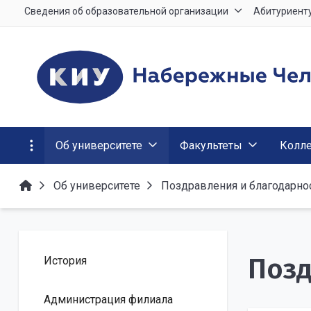
Сведения об образовательной организации
Абитуриент
Об университете
Факультеты
Колл
Об университете
Поздравления и благодарно
Позд
История
Администрация филиала