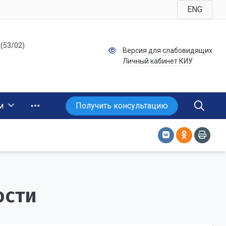
ENG
 (53/02)
Версия для слабовидящих
Личный кабинет КИУ
Получить консультацию
м
ости