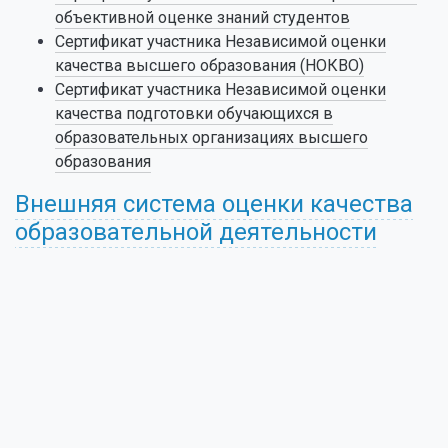
объективной оценке знаний студентов
Сертификат участника Независимой оценки
качества высшего образования (НОКВО)
Сертификат участника Независимой оценки
качества подготовки обучающихся в
образовательных организациях высшего
образования
Внешняя система оценки качества
образовательной деятельности