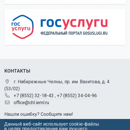
КОНТАКТЫ
г. Набережные Челны, пр. им. Вахитова, д. 4
(53/02)
+7 (8552) 32-18-43
,
+7 (8552) 34-04-96
office@chl.ieml.ru
Нашли ошибку? Сообщите нам!
Выделите и нажмите Ctr+Enter
Данный веб-сайт использует cookie-файлы
в целях предоставления вам лучшего