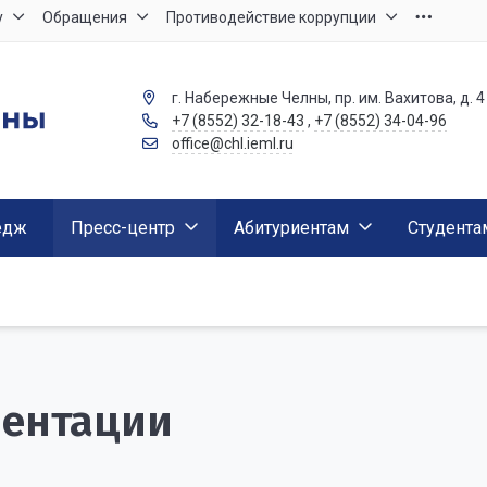
у
Обращения
Противодействие коррупции
г. Набережные Челны, пр. им. Вахитова, д. 4
+7 (8552) 32-18-43
,
+7 (8552) 34-04-96
office@chl.ieml.ru
едж
Пресс-центр
Абитуриентам
Студента
ентации