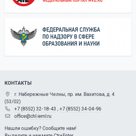
КОНТАКТЫ
г. Набережные Челны, пр. им. Вахитова, д. 4
(53/02)
+7 (8552) 32-18-43
,
+7 (8552) 34-04-96
office@chl.ieml.ru
Нашли ошибку? Сообщите нам!
Выделите и нажмите Ctr+Enter