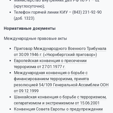
Министерство внутренних дел РФ по РТ – 02
(круглосуточно);
Телефон горячей линии КИУ – (843) 231-92-90
(доб. 1323).
Нормативные документы
Международные правовые акты
Приговор Международного Военного Трибунала
от 30.09.1946 г. («Нюрнбергский приговор»)
Европейская конвенция о пресечении
терроризма от 27.01.1977 г.
Международная конвенция о борьбе с
финансированием терроризма, принята
резолюцией 54/109 Генеральной Ассамблеи ООН
от 09.12.1999
Шанхайская конвенция о борьбе с терроризмом,
сепаратизмом и экстремизмом от 15.06.2001
Конвенция Совета Европы о предупреждении