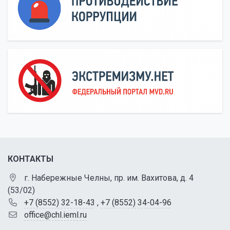
КОНТАКТЫ
г. Набережные Челны, пр. им. Вахитова, д. 4
(53/02)
+7 (8552) 32-18-43
,
+7 (8552) 34-04-96
office@chl.ieml.ru