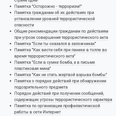
страна одна!''
Памятка ''Осторожно - терроризм!''
Памятка гражданам об их действиях при
установлении уровней террористической
опасности
Общие рекомендации гражданам по действиям
при угрозе совершения террористического акта
Памятка ''Если ты оказался в заложниках''
Памятка ''Как вести себя при панике в толпе во
время террористического акта''
Памятка ''Если в сумке бомба, а в письме
пластиковая мина''
Памятка ''Как не стать жертвой взрыва бомбы''
Памятка о порядке действий при обнаружении
подозрительного предмета
Порядок действий при получении сообщений,
содержащих угрозы террористического характера
Памятка по организации профилактической
работы в сети Интернет