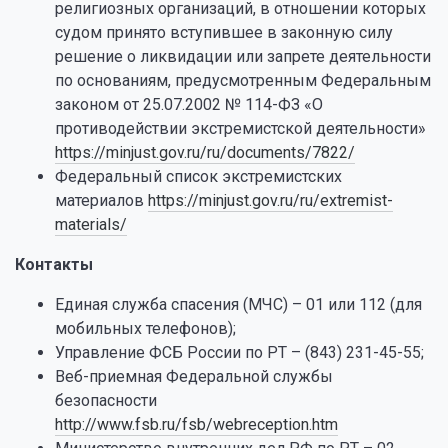
религиозных организаций, в отношении которых
судом принято вступившее в законную силу
решение о ликвидации или запрете деятельности
по основаниям, предусмотренным Федеральным
законом от 25.07.2002 № 114-ФЗ «О
противодействии экстремистской деятельности»
https://minjust.gov.ru/ru/documents/7822/
Федеральный список экстремистских
материалов
https://minjust.gov.ru/ru/extremist-
materials/
Контакты
Единая служба спасения (МЧС) – 01 или 112 (для
мобильных телефонов);
Управление ФСБ России по РТ – (843) 231-45-55;
Веб-приемная Федеральной службы
безопасности
http://www.fsb.ru/fsb/webreception.htm