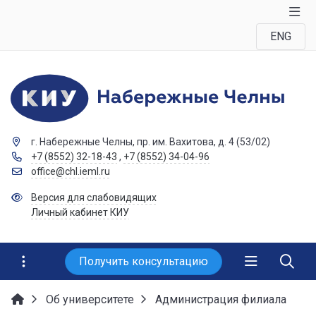
ENG
г. Набережные Челны, пр. им. Вахитова, д. 4 (53/02)
+7 (8552) 32-18-43
,
+7 (8552) 34-04-96
office@chl.ieml.ru
Версия для слабовидящих
Личный кабинет КИУ
Получить консультацию
Об университете
Администрация филиала