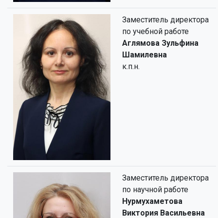
Заместитель директора
по учебной работе
Аглямова Зульфина
Шамилевна
к.п.н.
Заместитель директора
по научной работе
Нурмухаметова
Виктория Васильевна