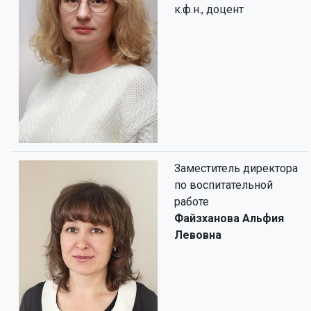
к.ф.н., доцент
Заместитель директора
по воспитательной
работе
Файзханова Альфия
Левовна