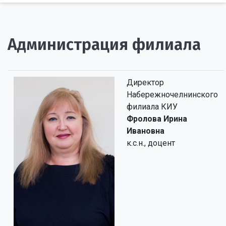
Администрация филиала
Директор
Набережночелнинского
филиала КИУ
Фролова Ирина
Ивановна
к.с.н., доцент