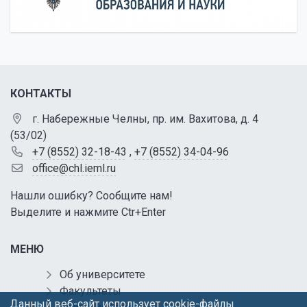
КОНТАКТЫ
г. Набережные Челны, пр. им. Вахитова, д. 4
(53/02)
+7 (8552) 32-18-43
,
+7 (8552) 34-04-96
office@chl.ieml.ru
Нашли ошибку? Сообщите нам!
Выделите и нажмите Ctr+Enter
МЕНЮ
Об университете
Факультеты
Данный веб-сайт использует cookie-файлы