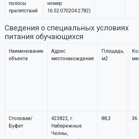
полосы
номер
препятствий
16:52:070204:2782)
Сведения о специальных условиях
питания обучающихся
Наименование
Адрес
Площадь,
Ко
объекта
местонахождения
м2
ме
Столовая/
423822, г.
88,3
36
Буфет
Набережные
Челны,