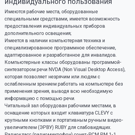
индивидуального пользования
Имеются рабочие места, оборудованные
специальными средствами, имеется возможность
предоставления индивидуальных приборов
дополнительного освещения;
Имеется в наличии компьютерная техника и
специализированное программное обеспечение,
адаптированное и разработанное для инвалидов.
Компьютерные классы оборудованы программой-
синтезатором речи NVDA (Non Visual Desktop Access),
которая позволяет незрячим или людям с
ослабленным зрением работать на компьютере без
применения зрения, выводя всю необходимую
информацию с помощью речи.
Читальный зал оборудован рабочими местами, в
оснащение которых входит клавиатура CLEVY с
крупными кнопками и портативным ручным видео-
увеличителем (ЭРВУ) RUBY для слабовидящих.
Радиокласс (радиомикрофон) сонет-РСМ РМ 1-1,