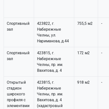
Спортивный
423822, г.
755,5 м2
-
зал
Набережные
Челны, ул.
Нариманова, д.44
Спортивный
423815, г.
172 м2
-
зал
Набережные
Челны, пр. им.
Вахитова, д. 4
Открытый
423815, г.
918 м2
-
стадион
Набережные
широкого
Челны, пр. им.
профиля с
Вахитова, д. 4
элементами
(кадастровый