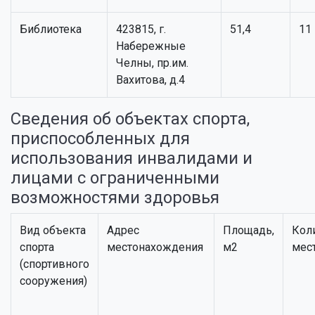
Библиотека
423815, г.
51,4
11
Набережные
Челны, пр.им.
Вахитова, д.4
Сведения об объектах спорта,
приспособленных для
использования инвалидами и
лицами с ограниченными
возможностями здоровья
Вид объекта
Адрес
Площадь,
Кол
спорта
местонахождения
м2
мес
(спортивного
сооружения)