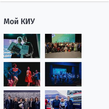
Мой КИУ