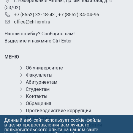
г. Набережные Челны, пр. им. Вахитова, д. 4
(53/02)
+7 (8552) 32-18-43
,
+7 (8552) 34-04-96
office@chl.ieml.ru
Нашли ошибку? Сообщите нам!
Выделите и нажмите Ctr+Enter
МЕНЮ
Об университете
Факультеты
Абитуриентам
Студентам
Контакты
Обращения
Противодействие коррупции
Карта сайта
Данный веб-сайт использует cookie-файлы
Политика в отношении обработки
в целях предоставления вам лучшего
пользовательского опыта на нашем сайте.
персональных данных