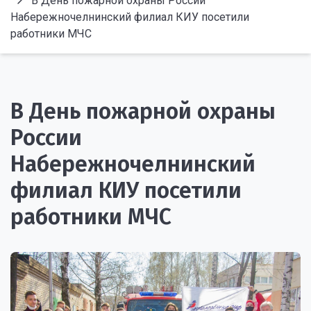
В День пожарной охраны России
Набережночелнинский филиал КИУ посетили
работники МЧС
В День пожарной охраны
России
Набережночелнинский
филиал КИУ посетили
работники МЧС