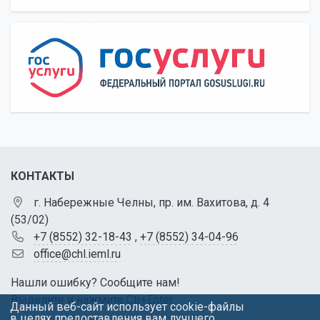
КОНТАКТЫ
г. Набережные Челны, пр. им. Вахитова, д. 4
(53/02)
+7 (8552) 32-18-43
,
+7 (8552) 34-04-96
office@chl.ieml.ru
Нашли ошибку? Сообщите нам!
Выделите и нажмите Ctr+Enter
Данный веб-сайт использует cookie-файлы
в целях предоставления вам лучшего