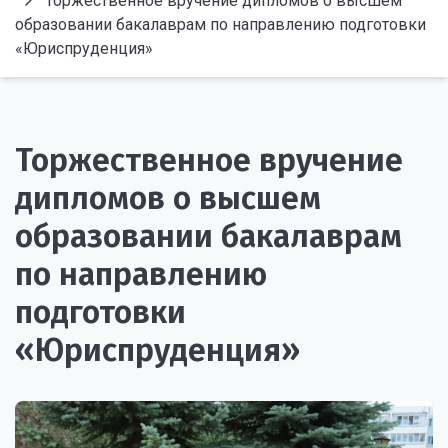
Торжественное вручение дипломов о высшем
образовании бакалаврам по направлению подготовки
«Юриспруденция»
Торжественное вручение
дипломов о высшем
образовании бакалаврам
по направлению
подготовки
«Юриспруденция»