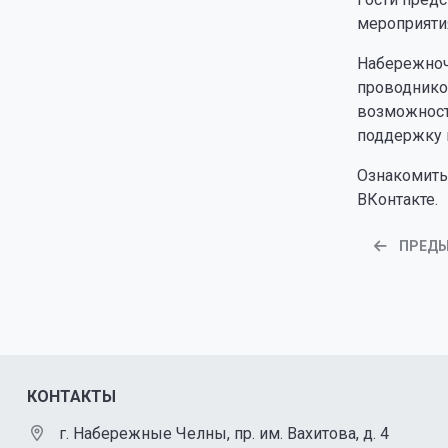
мероприятия
Набережноче
проводников
возможност
поддержку и
Ознакомить
ВКонтакте.
ПРЕД
КОНТАКТЫ
г. Набережные Челны, пр. им. Вахитова, д. 4