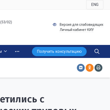
ENG
 (53/02)
Версия для слабовидящих
Личный кабинет КИУ
Получить консультацию
м
етились с