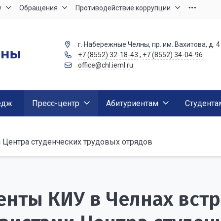
у
Обращения
Противодействие коррупции
г. Набережные Челны, пр. им. Вахитова, д. 4
+7 (8552) 32-18-43
,
+7 (8552) 34-04-96
office@chl.ieml.ru
едж
Пресс-центр
Абитуриентам
Студента
 Центра студенческих трудовых отрядов
енты КИУ в Челнах встр