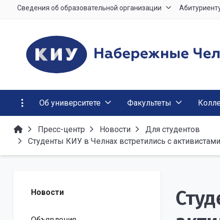
Сведения об образовательной организации
Абитуриент
Об университете
Факультеты
Колл
Пресс-центр
Новости
Для студентов
Студенты КИУ в Челнах встретились с активистами
Студ
Новости
Объявления