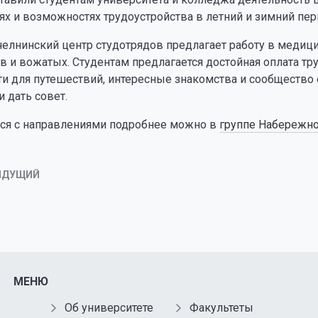
х и возможностях трудоустройства в летний и зимний пер
лнинский центр студотрядов предлагает работу в медицин
 и вожатых. Студентам предлагается достойная оплата тр
и для путешествий, интересные знакомства и сообщество
 дать совет.
ся с направлениями подробнее можно в
группе Набережно
ЫДУЩИЙ
МЕНЮ
Об университете
Факультеты