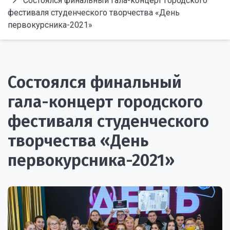
Состоялся финальный гала-концерт городского
фестиваля студенческого творчества «День
первокурсника-2021»
Состоялся финальный
гала-концерт городского
фестиваля студенческого
творчества «День
первокурсника-2021»