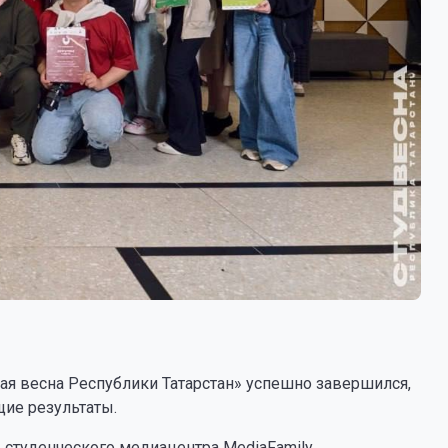
ая весна Республики Татарстан» успешно завершился,
ие результаты.
 студенческого медиацентра MediaFamily.