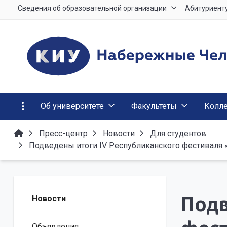
Сведения об образовательной организации
Абитуриент
Об университете
Факультеты
Колл
Пресс-центр
Новости
Для студентов
Подведены итоги IV Республиканского фестиваля «
Подв
Новости
Объявления