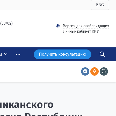
ENG
 (53/02)
Версия для слабовидящих
Личный кабинет КИУ
Получить консультацию
м
ликанского