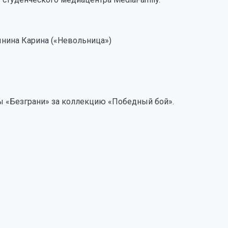
ынина Карина («Невольница»)
ды «Безграни» за коллекцию «Победный бой».