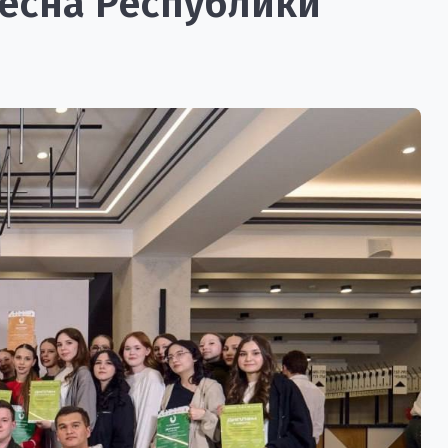
есна Республики