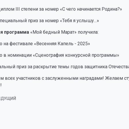
иплом III степени за номер «С чего начинается Родина?»
пециальный приз за номер «Тебя я услышу…»
ая программа
«Мой бедный Марат» получила:
то на фестивале «Весенняя Капель - 2025»
то в номинации «Сценография конкурсной программы»
льный приз за раскрытие темы годов защитника Отечеств
м всех участников с заслуженными наградами! Желаем ст
!
ЫДУЩИЙ