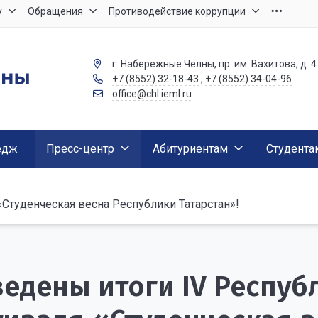
у
Обращения
Противодействие коррупции
г. Набережные Челны, пр. им. Вахитова, д. 4
+7 (8552) 32-18-43
,
+7 (8552) 34-04-96
office@chl.ieml.ru
едж
Пресс-центр
Абитуриентам
Студента
Студенческая весна Республики Татарстан»!
едены итоги IV Респуб