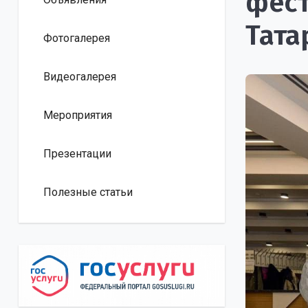
фест
Тата
Фотогалерея
Видеогалерея
Мероприятия
Презентации
Полезные статьи