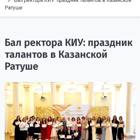
Бал ректора КИУ: праздник талантов в Казанской
Ратуше
Бал ректора КИУ: праздник
талантов в Казанской
Ратуше