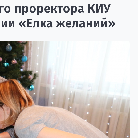
го проректора КИУ
ции «Елка желаний»