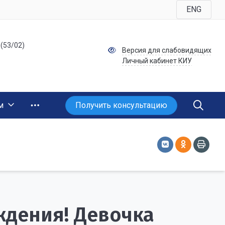
ENG
 (53/02)
Версия для слабовидящих
Личный кабинет КИУ
Получить консультацию
м
ждения! Девочка