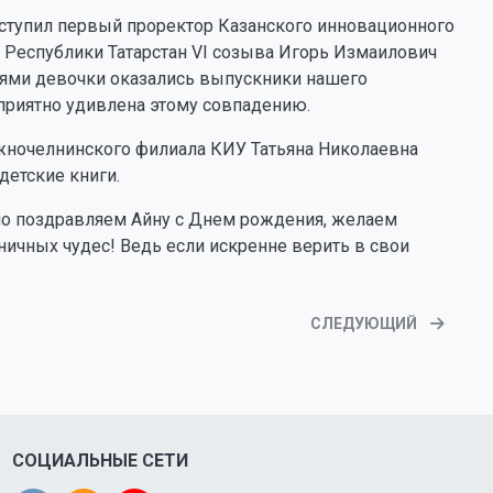
ыступил первый проректор Казанского инновационного
а Республики Татарстан VI созыва Игорь Измаилович
елями девочки оказались выпускники нашего
 приятно удивлена этому совпадению.
жночелнинского филиала КИУ Татьяна Николаевна
детские книги.
но поздравляем Айну с Днем рождения, желаем
ничных чудес! Ведь если искренне верить в свои
СЛЕДУЮЩИЙ
СОЦИАЛЬНЫЕ СЕТИ