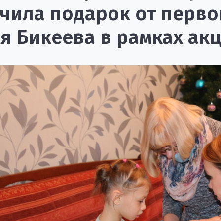
чила подарок от перво
я Бикеева в рамках ак