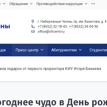
у
Обращения
Противодействие коррупции
г. Набережные Челны, пр. им. Вахитова, д. 4
+7 (8552) 32-18-43
,
+7 (8552) 34-04-96
office@chl.ieml.ru
едж
Пресс-центр
Абитуриентам
Студента
ила подарок от первого проректора КИУ Игоря Бикеева
годнее чудо в День ро