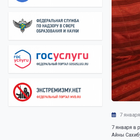
7 января
7 января в
Айны Сахиб