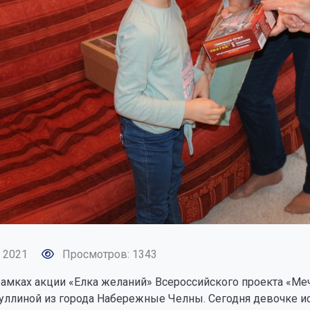
 2021
Просмотров: 1343
 рамках акции «Елка желаний» Всероссийского проекта «М
уллиной из города Набережные Челны. Сегодня девочке ис