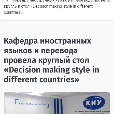
Кафедра иностранных языков и перевода провела
круглый стол «Decision making style in different
countries»
Кафедра иностранных
языков и перевода
провела круглый стол
«Decision making style in
different countries»