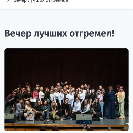
Вечер лучших отгремел!
Вечер лучших отгремел!