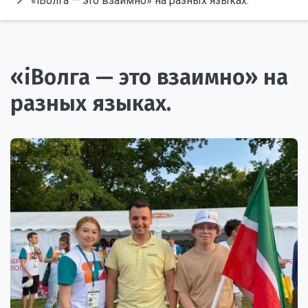
«iВолга — это взаимно» на разных языках.
«iВолга — это взаимно» на
разных языках.