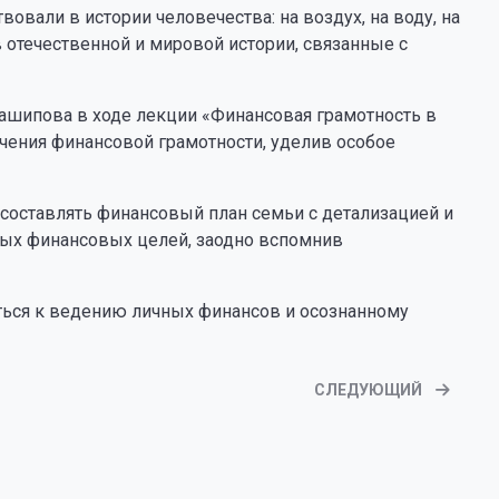
овали в истории человечества: на воздух, на воду, на
 отечественной и мировой истории, связанные с
ашипова в ходе лекции «Финансовая грамотность в
чения финансовой грамотности, уделив особое
 составлять финансовый план семьи с детализацией и
ных финансовых целей, заодно вспомнив
ться к ведению личных финансов и осознанному
СЛЕДУЮЩИЙ