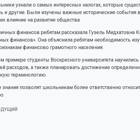
ники узнали о самых интересных налогах, которые существ
нь и другие. Были изучены важные исторические события в
 их влияние на развитие общества.
личных финансов ребятам рассказала Гузель Мидхатовна К
чных финансов». Она объяснила ребятам необходимость изу
ризнакам финансово грамотного населения.
ом примере студенты Воскресного университета научились
ей расходов, а также планировать достижение определен
кую терминологию.
 знания позволят школьникам более ответственно относи
ю.
ЫДУЩИЙ