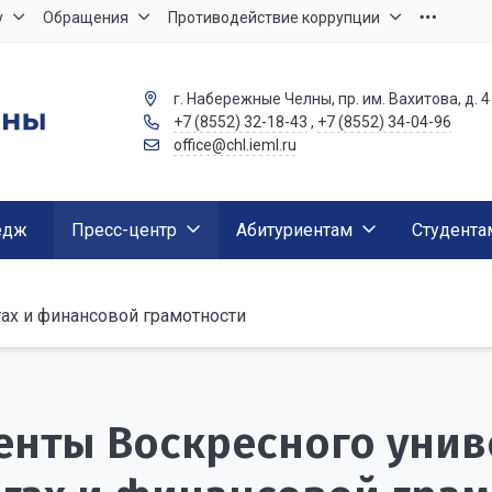
у
Обращения
Противодействие коррупции
г. Набережные Челны, пр. им. Вахитова, д. 4
+7 (8552) 32-18-43
,
+7 (8552) 34-04-96
office@chl.ieml.ru
едж
Пресс-центр
Абитуриентам
Студента
гах и финансовой грамотности
енты Воскресного унив