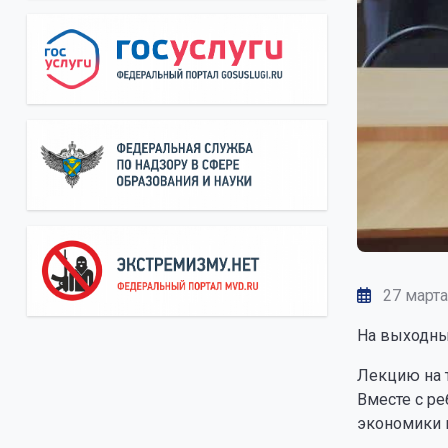
27 марта
На выходны
Лекцию на 
Вместе с ре
экономики 