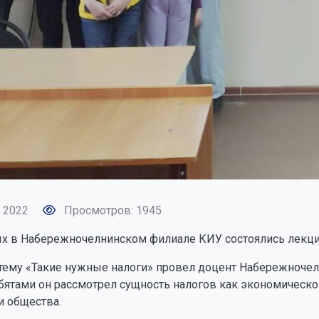
 2022
Просмотров: 1945
х в Набережночелнинском филиале КИУ состоялись лекции
тему «Такие нужные налоги» провел доцент Набережночел
бятами он рассмотрел сущность налогов как экономической 
и общества.