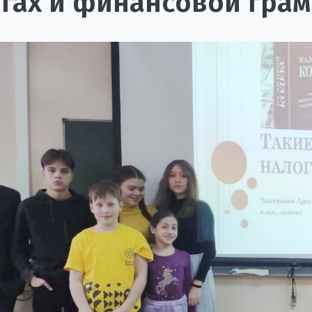
гах и финансовой гра