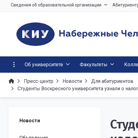
Сведения об образовательной организации
Абитуриент
Об университете
Факультеты
Колл
Пресс-центр
Новости
Для абитуриентов
Студенты Воскресного университета узнали о нало
Студ
Новости
Объявления