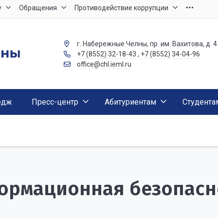
у
Обращения
Противодействие коррупции
г. Набережные Челны, пр. им. Вахитова, д. 4
+7 (8552) 32-18-43
,
+7 (8552) 34-04-96
office@chl.ieml.ru
едж
Пресс-центр
Абитуриентам
Студента
ормационная безопасн