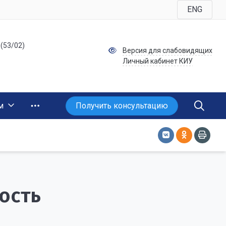
ENG
 (53/02)
Версия для слабовидящих
Личный кабинет КИУ
Получить консультацию
м
ость