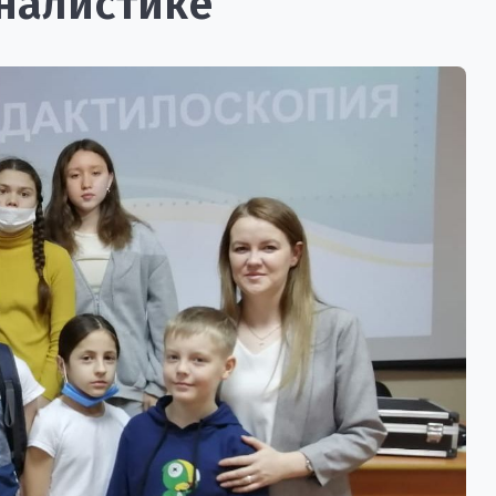
налистике