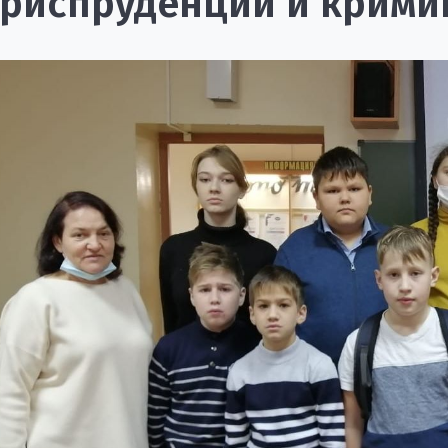
риспруденции и крими