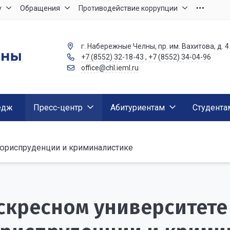
у
Обращения
Противодействие коррупции
г. Набережные Челны, пр. им. Вахитова, д. 4
+7 (8552) 32-18-43
,
+7 (8552) 34-04-96
office@chl.ieml.ru
едж
Пресс-центр
Абитуриентам
Студента
 юриспруденции и криминалистике
скресном университете