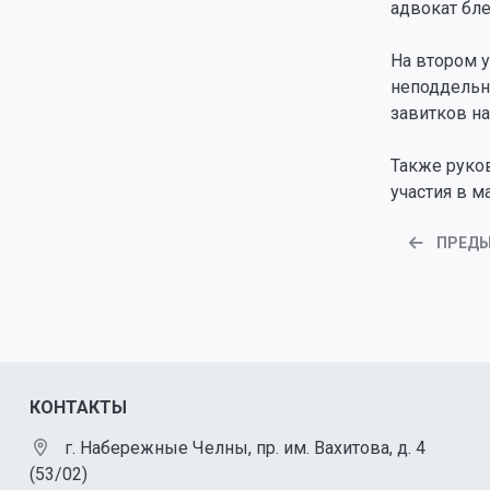
адвокат бл
На втором 
неподдельны
завитков на
Также руко
участия в 
ПРЕД
КОНТАКТЫ
г. Набережные Челны, пр. им. Вахитова, д. 4
(53/02)