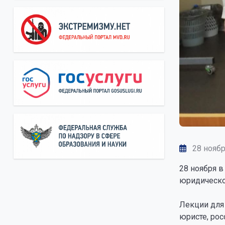
28 ноябр
28 ноября 
юридическо
Лекции для
юристе, ро