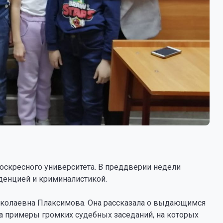
оскресного университета. В преддверии недели
денцией и криминалистикой.
иколаевна Плаксимова. Она рассказала о выдающимся
а примеры громких судебных заседаний, на которых