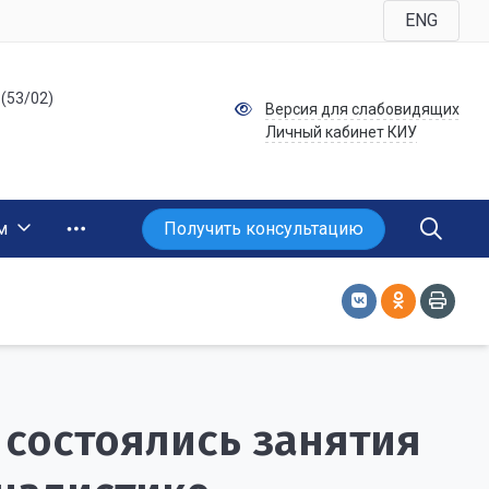
ENG
 (53/02)
Версия для слабовидящих
Личный кабинет КИУ
Получить консультацию
м
 состоялись занятия