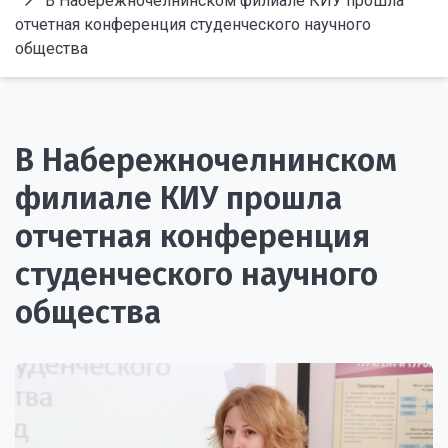
В Набережночелнинском филиале КИУ прошла
отчетная конференция студенческого научного
общества
В Набережночелнинском
филиале КИУ прошла
отчетная конференция
студенческого научного
общества