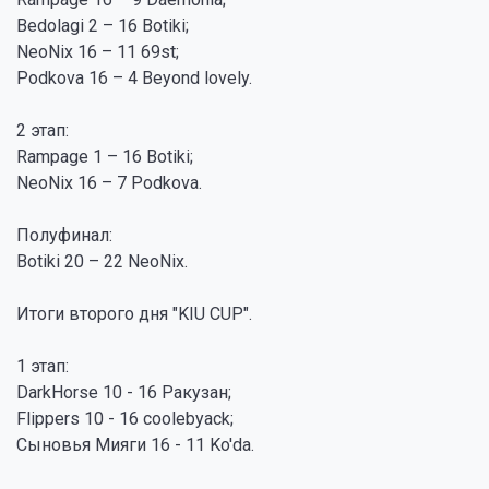
Bedolagi 2 – 16 Botiki;
NeoNix 16 – 11 69st;
Podkova 16 – 4 Beyond lovely.
2 этап:
Rampage 1 – 16 Botiki;
NeoNix 16 – 7 Podkova.
Полуфинал:
Botiki 20 – 22 NeoNix.
Итоги второго дня "KIU CUP".
1 этап:
DarkHorse 10 - 16 Ракузан;
Flippers 10 - 16 coolebyack;
Сыновья Мияги 16 - 11 Ko'da.