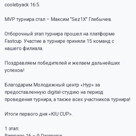
coolebyack 16:5.
MVP турнира стал – Максим "Sez1X" Глебычев.
Отборочный этап турнира прошел на платформе
Fastcup. Участие в турнире приняли 15 команд с
нашего филиала.
Поздравляем победителей и желаем дальнейших
успехов!
Благодарим Молодежный центр «Нур» за
предоставленную digital-студию на период
проведения турнира, а также всех участников турнира!
Итоги первого дня «KIU CUP».
1 этап:
Rampage 16 – 9 Daemonia;