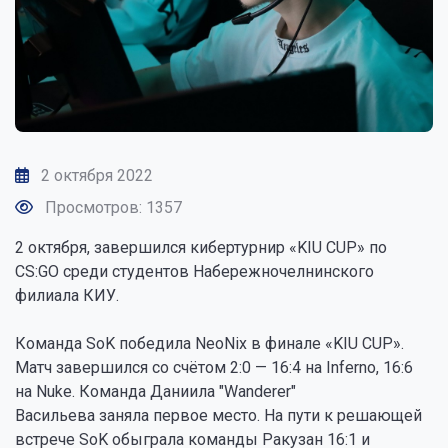
2 октября 2022
Просмотров: 1357
2 октября, завершился кибертурнир «KIU CUP» по
CS:GO среди студентов Набережночелнинского
филиала КИУ.
Команда SoK победила NeoNix в финале «KIU CUP».
Матч завершился со счётом 2:0 — 16:4 на Inferno, 16:6
на Nuke. Команда Даниила "Wanderer"
Васильева заняла первое место. На пути к решающей
встрече SoK обыграла команды Ракузан 16:1 и