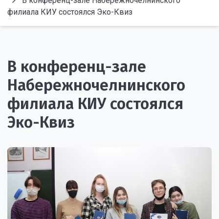
В конференц-зале Набережночелнинского
филиала КИУ состоялся Эко-Квиз
В конференц-зале
Набережночелнинского
филиала КИУ состоялся
Эко-Квиз