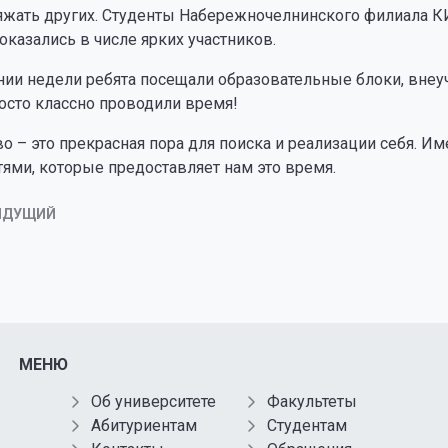
яжать других. Студенты Набережночелнинского филиала КИ
оказались в числе ярких участников.
нии недели ребята посещали образовательные блоки, внеу
осто классно проводили время!
о – это прекрасная пора для поиска и реализации себя. И
ями, которые предоставляет нам это время.
ЫДУЩИЙ
МЕНЮ
Об университете
Факультеты
Абитуриентам
Студентам