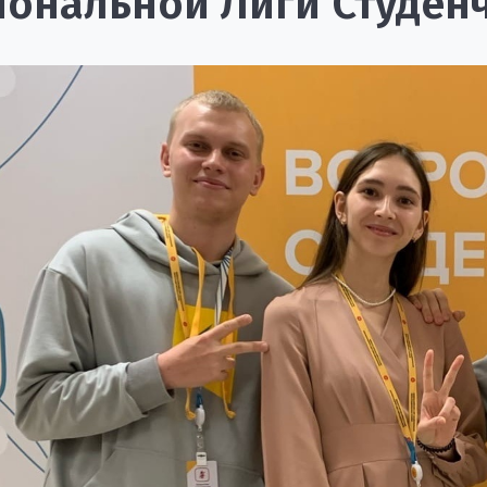
ональной Лиги Студен