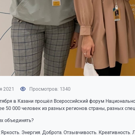
я 2021
Просмотров: 1340
нтября в Казани прошёл Всероссийский форум Национально
ее 50 000 человек из разных регионов страны, разных спе
их объединять?
 Яркость. Энергия. Доброта. Отзывчивость. Креативность.