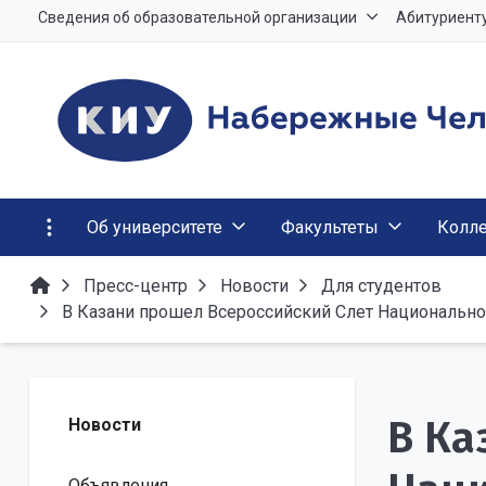
Сведения об образовательной организации
Абитуриент
Об университете
Факультеты
Колл
Пресс-центр
Новости
Для студентов
В Казани прошел Всероссийский Слет Национально
В Ка
Новости
Объявления