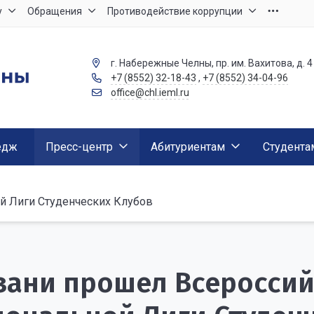
у
Обращения
Противодействие коррупции
г. Набережные Челны, пр. им. Вахитова, д. 4
+7 (8552) 32-18-43
,
+7 (8552) 34-04-96
office@chl.ieml.ru
едж
Пресс-центр
Абитуриентам
Студента
й Лиги Студенческих Клубов
зани прошел Всероссий