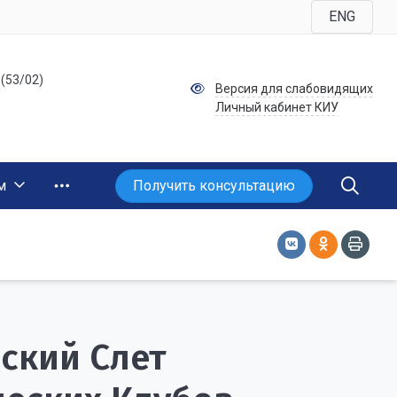
ENG
 (53/02)
Версия для слабовидящих
Личный кабинет КИУ
Получить консультацию
м
ский Слет