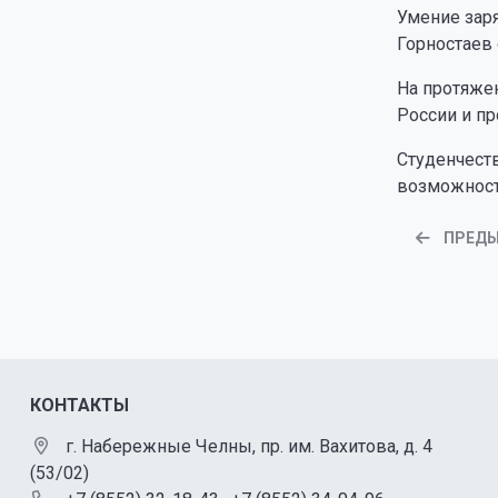
Умение зар
Горностаев 
На протяже
России и пр
Студенчеств
возможност
ПРЕД
КОНТАКТЫ
г. Набережные Челны, пр. им. Вахитова, д. 4
(53/02)