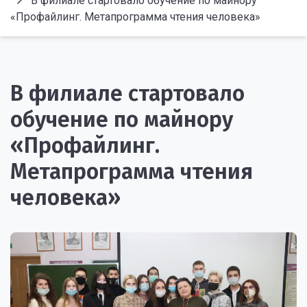
В филиале стартовало обучение по майнору
«Профайлинг. Метапрограмма чтения человека»
В филиале стартовало
обучение по майнору
«Профайлинг.
Метапрограмма чтения
человека»