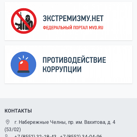
КОНТАКТЫ
г. Набережные Челны, пр. им. Вахитова, д. 4
(53/02)
+7 (8552) 32-18-43
,
+7 (8552) 34-04-96