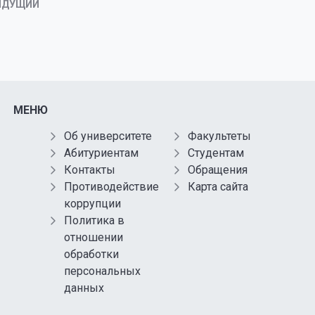
ЫДУЩИЙ
МЕНЮ
Об университете
Факультеты
Абитуриентам
Студентам
Контакты
Обращения
Противодействие
Карта сайта
коррупции
Политика в
отношении
обработки
персональных
данных