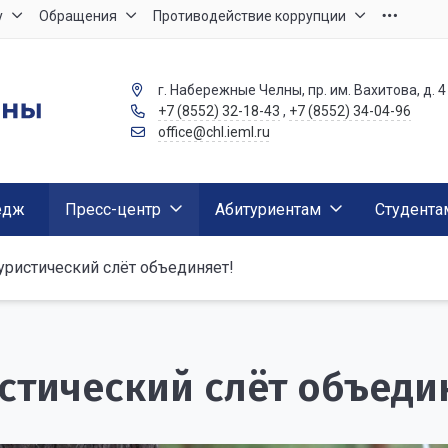
у
Обращения
Противодействие коррупции
г. Набережные Челны, пр. им. Вахитова, д. 4
+7 (8552) 32-18-43
,
+7 (8552) 34-04-96
office@chl.ieml.ru
едж
Пресс-центр
Абитуриентам
Студента
уристический слёт объединяет!
стический слёт объеди