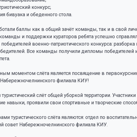
триотический конкурс;
ия бивуака и обеденного стола.
ботали баллы как в общий зачёт команды, так и в свой лич
команды и поддержки кураторов ребята успешно справлял
победителей военно-патриотического конкурса: разборка и
бедителей. Все команды получили дипломы победителей и
тета.
ым моментом слёта является посвящение в первокурсники.
 Набережночелнинского филиала КИУ!
туристический слёт общей уборкой территории. Участники
ие навыки, проявили свои спортивные и творческие спосо
ами туристического слёта являются: отдел по воспитатель
ий совет Набережночелнинского филиала КИУ.