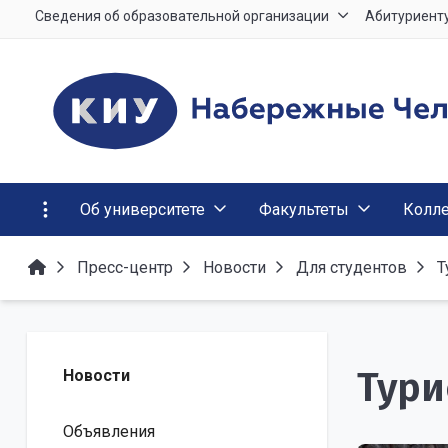
Сведения об образовательной организации
Абитуриент
Об университете
Факультеты
Колл
Пресс-центр
Новости
Для студентов
Т
Тури
Новости
Объявления