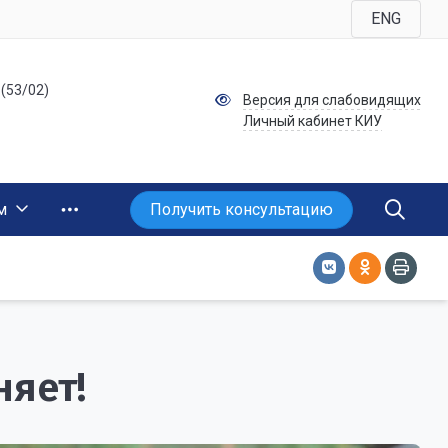
ENG
 (53/02)
Версия для слабовидящих
Личный кабинет КИУ
Получить консультацию
м
няет!