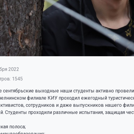
бря 2022
ров: 1545
ые сентябрьские выходные наши студенты активно провели
елнинском филиале КИУ проходил ежегодный туристический
активистов, сотрудников и даже выпускников нашего фили
. Студенты проходили различные испытания, защищая чест
ская полоса;
командообразование;