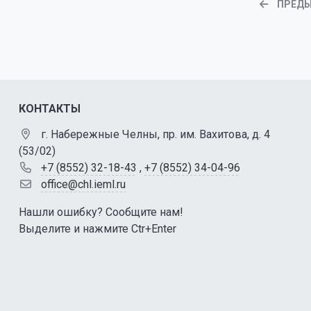
ПРЕД
КОНТАКТЫ
г. Набережные Челны, пр. им. Вахитова, д. 4
(53/02)
+7 (8552) 32-18-43
,
+7 (8552) 34-04-96
office@chl.ieml.ru
Нашли ошибку? Сообщите нам!
Выделите и нажмите Ctr+Enter