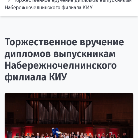
Торжественное вручение дипломов выпускникам
Набережночелнинского филиала КИУ
Торжественное вручение
дипломов выпускникам
Набережночелнинского
филиала КИУ