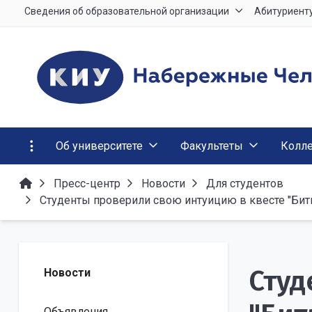
Сведения об образовательной организации
Абитуриент
Об университете
Факультеты
Колл
Пресс-центр
Новости
Для студентов
Студенты проверили свою интуицию в квесте "Бит
Студ
Новости
Объявления