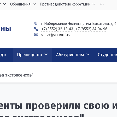
у
Обращения
Противодействие коррупции
г. Набережные Челны, пр. им. Вахитова, д. 4
+7 (8552) 32-18-43
,
+7 (8552) 34-04-96
office@chl.ieml.ru
едж
Пресс-центр
Абитуриентам
Студента
ва экстрасенсов"
енты проверили свою и