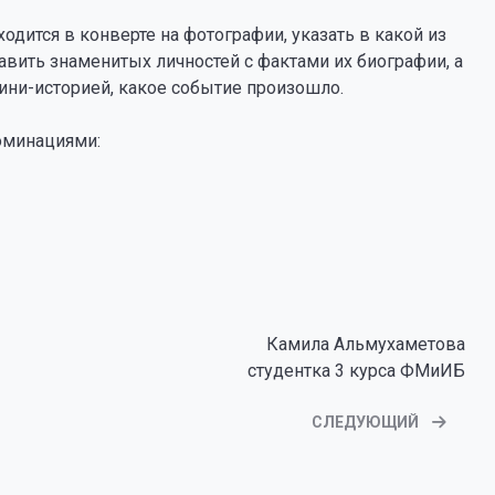
ходится в конверте на фотографии, указать в какой из
авить знаменитых личностей с фактами их биографии, а
ни-историей, какое событие произошло.
оминациями:
Камила Альмухаметова
студентка 3 курса ФМиИБ
СЛЕДУЮЩИЙ