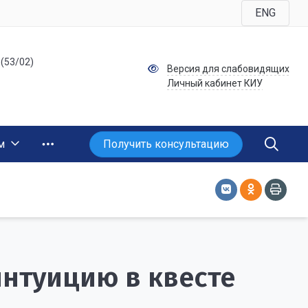
ENG
 (53/02)
Версия для слабовидящих
Личный кабинет КИУ
Получить консультацию
м
нтуицию в квесте