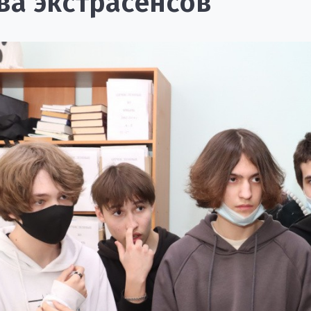
ва экстрасенсов"