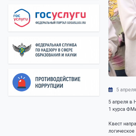
5 апреля
5 апреля в
1 курса ФМ
Квест напр
логическое