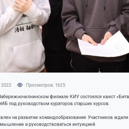
 2022
Просмотров: 1625
 Набережночелнинском филиале КИУ состоялся квест «Битв
иИБ под руководством кураторов старших курсов.
авлен на развитие командообразования. Участников ждали
 мышление и руководствоваться интуицией.