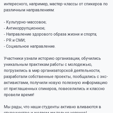
интересного, например, мастер-классы от спикеров по
различным направлениям:
⁃ Культурно-массовое;
⁃ Антикоррупционное;
⁃ Направление здорового образа жизни и спорта;
⁃ PR и СМИ;
⁃ Социальное направление.
Участники узнали историю организации, обучились
уникальным практикам работы с молодежью,
погрузились в мир организаторской деятельности,
разработали собственные проекты, пообщались с экс-
активистами, получили новую полезную информацию
от приглашенных спикеров, повеселились и классно
провели время!
Мы рады, что наши студенты активно вливаются в
студенчество и желаем им только успехов!