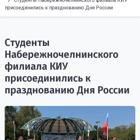
Студенты Набережночелнинского филиала КИУ
присоединились к празднованию Дня России
Студенты
Набережночелнинского
филиала КИУ
присоединились к
празднованию Дня России