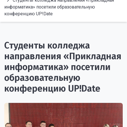
Студенты колледжа направления «Прикладная
информатика» посетили образовательную
конференцию UP!Date
Студенты колледжа
направления «Прикладная
информатика» посетили
образовательную
конференцию UP!Date