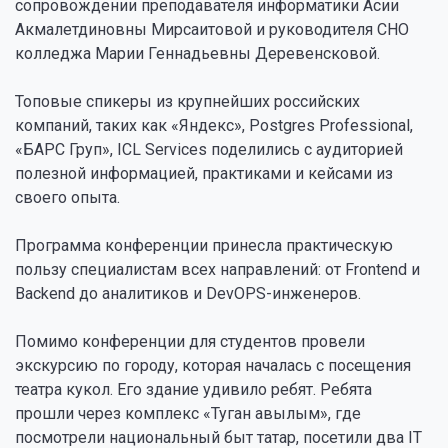
сопровождении преподавателя информатики Асии
Акмалетдиновны Мирсаитовой и руководителя СНО
колледжа Марии Геннадьевны Деревенсковой.
Топовые спикеры из крупнейших российских
компаний, таких как «Яндекс», Postgres Professional,
«БАРС Груп», ICL Services поделились с аудиторией
полезной информацией, практиками и кейсами из
своего опыта.
Программа конференции принесла практическую
пользу специалистам всех направлений: от Frontend и
Backend до аналитиков и DevOPS-инженеров.
Помимо конференции для студентов провели
экскурсию по городу, которая началась с посещения
театра кукол. Его здание удивило ребят. Ребята
прошли через комплекс «Туган авылым», где
посмотрели национальный быт татар, посетили два IT