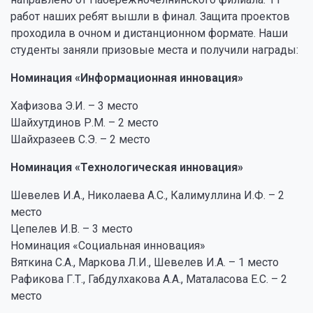
работ наших ребят вышли в финал. Защита проектов
проходила в очном и дистанционном формате. Наши
студенты заняли призовые места и получили награды:
Номинация «Информационная инновация»
Хафизова Э.И. – 3 место
Шайхутдинов Р.М. – 2 место
Шайхразеев С.Э. – 2 место
Номинация «Технологическая инновация»
Шевелев И.А., Николаева А.С., Калимуллина И.Ф. – 2
место
Цепелев И.В. – 3 место
Номинация «Социальная инновация»
Вяткина С.А., Маркова Л.И., Шевелев И.А. – 1 место
Рафикова Г.Т., Габдулхакова А.А., Маталасова Е.С. – 2
место