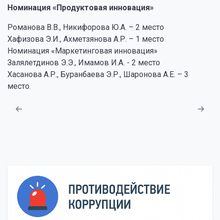
Номинация «Продуктовая инновация»
Романова В.В., Никифорова Ю.А. – 2 место
Хафизова Э.И., Ахметзянова А.Р. – 1 место
Номинация «Маркетинговая инновация»
Залялетдинов Э.Э., Имамов И.А. - 2 место
Хасанова А.Р., Буранбаева Э.Р., Шаронова А.Е. – 3
место.