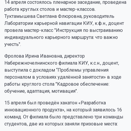
14 апреля состоялось пленарное заседание, проведена
работа круглых столов и мастер-классов.
Туктамышева Светлана Флюровна, руководитель
Лаборатории карьерной навигации КИУ, к.ф.н., доцент
провела мастер-класс "Инструкция по выстраиванию
индивидуального карьерного маршрута: что важно
учесть".
Фролова Ирина Ивановна, директор
Набережночелнинского филиала КИУ, к.с.н., доцент,
выступила с докладом “Проблемы управления
персоналом в условиях удалённой занятости» в ходе
работы круглого стола "Кадровое обеспечение:
обучение, адаптация, мотивация".
15 апреля был проведён хакатон «Разработка
инновационного продукта», на который заявилось 16
команд. От филиала было представлено три команды
студентов, две из которых заняли призовые места: