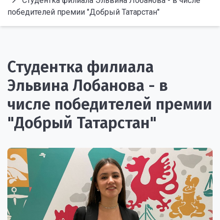
Студентка филиала Эльвина Лобанова - в числе
победителей премии "Добрый Татарстан"
Студентка филиала
Эльвина Лобанова - в
числе победителей премии
"Добрый Татарстан"