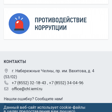
КОНТАКТЫ
г. Набережные Челны, пр. им. Вахитова, д. 4
(53/02)
+7 (8552) 32-18-43
,
+7 (8552) 34-04-96
office@chl.ieml.ru
Нашли ошибку? Сообщите нам!
Выделите и нажмите Ctr+Enter
Данный веб-сайт использует cookie-файлы
в целях предоставления вам лучшего