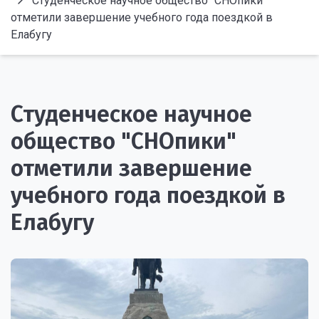
Студенческое научное общество "СНОпики"
отметили завершение учебного года поездкой в
Елабугу
Студенческое научное
общество "СНОпики"
отметили завершение
учебного года поездкой в
Елабугу