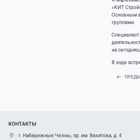
«КИТ Строй
Основным в
группами.
Специалист 
деятельнос
на сегодняш
В ходе вст
ПРЕД
КОНТАКТЫ
г. Набережные Челны, пр. им. Вахитова, д. 4