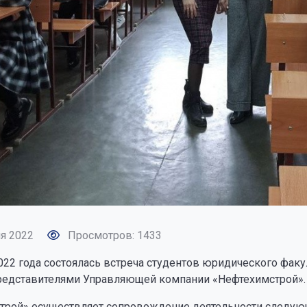
я 2022
Просмотров: 1433
022 года состоялась встреча студентов юридического фак
представителями Управляющей компании «Нефтехимстрой».
трой» осуществляет сопровождение деятельности следующ