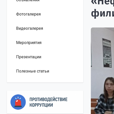
«Неф
фил
Фотогалерея
Видеогалерея
Мероприятия
Презентации
Полезные статьи