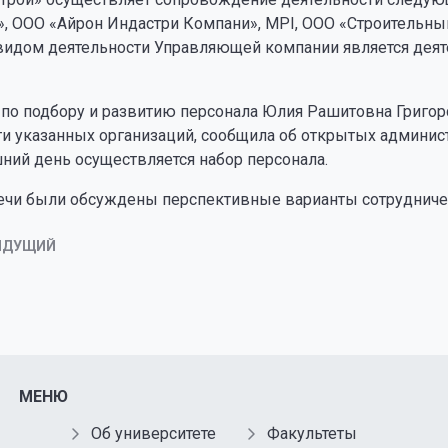
», ООО «Айрон Индастри Компани», MPI, ООО «Строитель
идом деятельности Управляющей компании является де
по подбору и развитию персонала Юлия Рашитовна Григорс
ти указанных организаций, сообщила об открытых админис
ний день осуществляется набор персонала.
речи были обсуждены перспективные варианты сотрудниче
ЫДУЩИЙ
МЕНЮ
Об университете
Факультеты