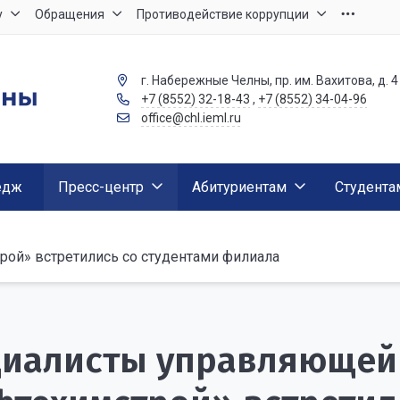
у
Обращения
Противодействие коррупции
г. Набережные Челны, пр. им. Вахитова, д. 4
+7 (8552) 32-18-43
,
+7 (8552) 34-04-96
office@chl.ieml.ru
едж
Пресс-центр
Абитуриентам
Студента
ой» встретились со студентами филиала
циалисты управляющей