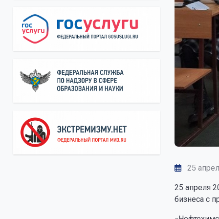
25 апрел
25 апреля 2
бизнеса с 
«Нефтехимс