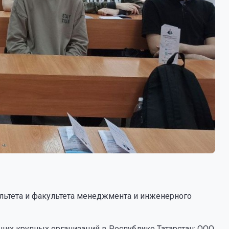
ультета и факультета менеджмента и инженерного
их крупных организаций в Республике Татарстан: ООО