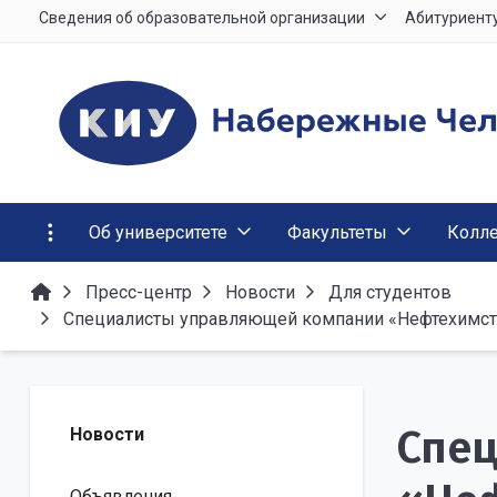
Сведения об образовательной организации
Абитуриент
Об университете
Факультеты
Колл
Пресс-центр
Новости
Для студентов
Специалисты управляющей компании «Нефтехимстр
Спе
Новости
Объявления