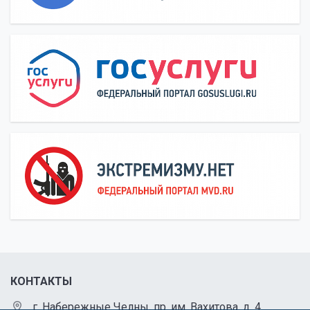
КОНТАКТЫ
г. Набережные Челны, пр. им. Вахитова, д. 4