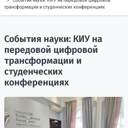
События науки: КИУ на передовой цифровой
трансформации и студенческих конференциях
События науки: КИУ на
передовой цифровой
трансформации и
студенческих
конференциях