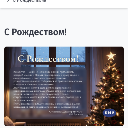
С Рождеством!
С Рождеством!