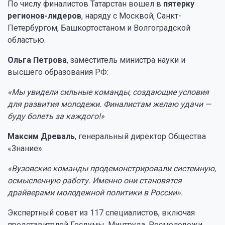
По числу финалистов Татарстан вошел в
пятерку
регионов-лидеров
, наряду с Москвой, Санкт-
Петербургом, Башкортостаном и Волгоградской
областью.
Ольга Петрова
, заместитель министра науки и
высшего образования РФ:
«Мы увидели сильные команды, создающие условия
для развития молодежи. Финалистам желаю удачи —
буду болеть за каждого!»
Максим Древаль
, генеральный директор Общества
«Знание»:
«Вузовские команды продемонстрировали системную,
осмысленную работу. Именно они становятся
драйверами молодежной политики в России».
Экспертный совет из 117 специалистов, включая
представителей Госдумы, Минтруда, Росмолодежи,