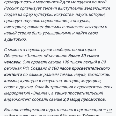
проводит сотни мероприятий для молодежи по всей
России: организует тысячи выступлений выдающихся
людей из сфер культуры, искусства, науки, истории,
проводит научные соревнования, конкурсы,
викторины, снимает фильмы и помогает лекторам в
нашей стране быть услышанными и найти свою
аудиторию.
С момента перезагрузки сообщество лекторов
Общества «Знание» объединило
более 30 тысяч
человек
. Они провели свыше 190 тысяч лекций в 89
регионах РФ. Создано
8 100 часов просветительского
контента
по самым разным темам: наука, технологии,
космос, культура и искусство, история, медицина,
спорт и другие. Онлайн-трансляции с просветительских
мероприятий «Знания», а также просветительский
видеоконтент собрали свыше
2,3 млрд просмотров.
Больше информации о деятельности организации —
на
сайте
и в социальных сетях:
ВКонтакте
,
Telegram
.