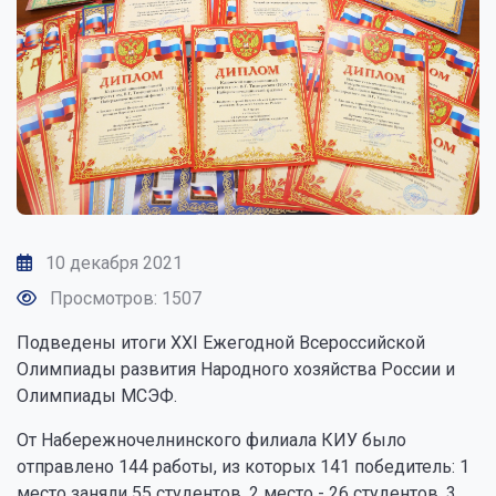
10 декабря 2021
Просмотров: 1507
Подведены итоги XXI Ежегодной Всероссийской
Олимпиады развития Народного хозяйства России и
Олимпиады МСЭФ.
От Набережночелнинского филиала КИУ было
отправлено 144 работы, из которых 141 победитель: 1
место заняли 55 студентов, 2 место - 26 студентов, 3