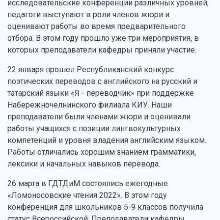
исследовательские конференции различных уровней,
педагоги выступают в роли членов жюри и
оценивают работы во время предварительного
отбора. В этом году прошло уже три мероприятия, в
которых преподаватели кафедры приняли участие.
22 января прошел Республиканский конкурс
поэтических переводов с английского на русский и
татарский языки «Я - переводчик» при поддержке
Набережночелнинского филиала КИУ. Наши
преподаватели были членами жюри и оценивали
работы учащихся с позиции лингвокультурных
компетенций и уровня владения английским языком.
Работы отличались хорошим знанием грамматики,
лексики и начальных навыков перевода.
26 марта в ГДТДиМ состоялись ежегодные
«Ломоносовские чтения 2022». В этом году
конференция для школьников 5-9 классов получила
статус Всероссийской. Преподаватели кафедры