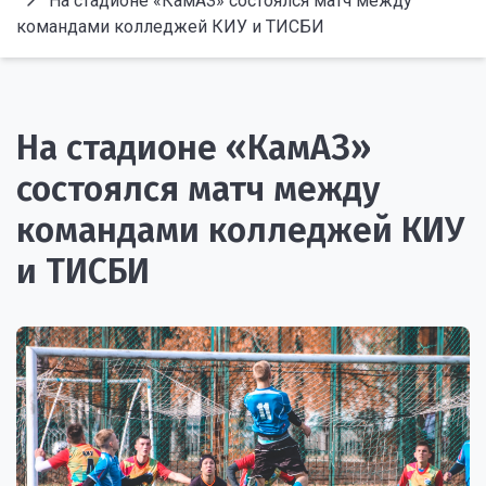
На стадионе «КамАЗ» состоялся матч между
командами колледжей КИУ и ТИСБИ
На стадионе «КамАЗ»
состоялся матч между
командами колледжей КИУ
и ТИСБИ