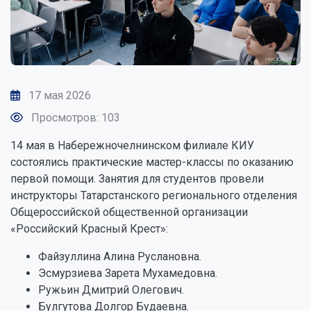
17 мая 2026
Просмотров: 103
14 мая в Набережночелнинском филиале КИУ
состоялись практические мастер-классы по оказанию
первой помощи. Занятия для студентов провели
инструкторы Татарстанского регионального отделения
Общероссийской общественной организации
«Российский Красный Крест»:
Файзуллина Алина Руслановна.
Эсмурзиева Зарета Мухамедовна.
Ружьин Дмитрий Олегович.
Булгутова Долгор Будаевна.