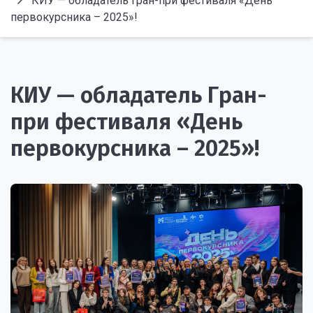
КИУ — обладатель Гран-при фестиваля «День
первокурсника – 2025»!
КИУ — обладатель Гран-
при фестиваля «День
первокурсника – 2025»!