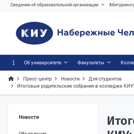
Сведения об образовательной организации
Абитуриент
Об университете
Факультеты
Колл
Пресс-центр
Новости
Для студентов
Итоговые родительские собрания в колледже КИУ: 
Итог
Новости
Объявления