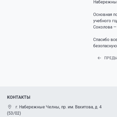
Набережны
Основная п
учебного г
Соколова — 
Спасибо вс
безопасную
ПРЕД
КОНТАКТЫ
г. Набережные Челны, пр. им. Вахитова, д. 4
(53/02)