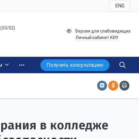
ENG
 (53/02)
Версия для слабовидящих
Личный кабинет КИУ
Получить консультацию
м
брания в колледже