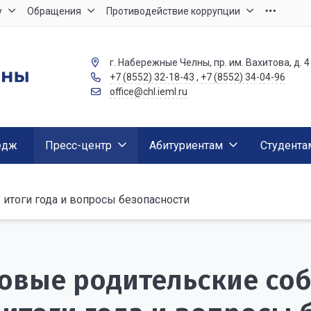
у
Обращения
Противодействие коррупции
г. Набережные Челны, пр. им. Вахитова, д. 4
+7 (8552) 32-18-43
,
+7 (8552) 34-04-96
office@chl.ieml.ru
едж
Пресс-центр
Абитуриентам
Студента
итоги года и вопросы безопасности
овые родительские со