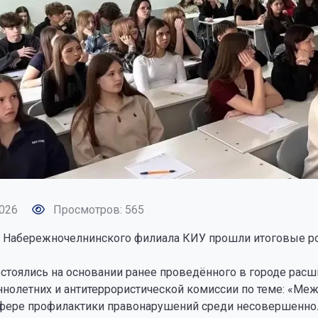
026
Просмотров: 565
 Набережночелнинского филиала КИУ прошли итоговые род
остоялись на основании ранее проведённого в городе рас
нолетних и антитеррористической комиссии по теме: «М
сфере профилактики правонарушений среди несовершеннол