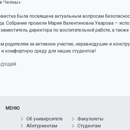
е Челны».
овестка была посвящена актуальным вопросам безопасност
ода. Собрание провели Мария Валентиновна Уварова — исп
заместитель директора по воспитательной работе, а также
ем родителям за активное участие, неравнодушие и конст
 и комфортную среду для наших студентов!
ЫДУЩИЙ
МЕНЮ
Об университете
Факультеты
Абитуриентам
Студентам