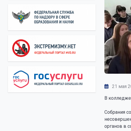
21 мая 2
В колледже
Собрания с
несовершен
органов в 