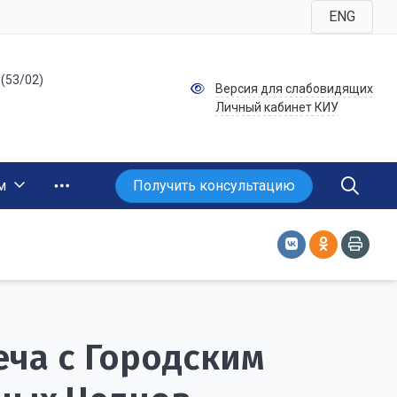
ENG
 (53/02)
Версия для слабовидящих
Личный кабинет КИУ
Получить консультацию
м
ча с Городским