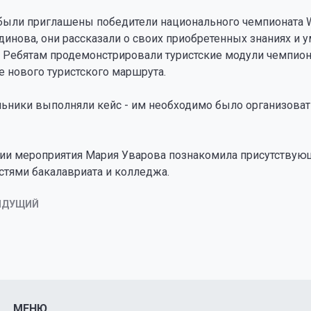
были приглашены победители национального чемпионата Wo
динова, они рассказали о своих приобретенных знаниях и 
. Ребятам продемонстрировали туристские модули чемпион
 нового туристского маршрута.
ьники выполняли кейс - им необходимо было организовать
ии мероприятия Мария Уварова познакомила присутствующ
стями бакалавриата и колледжа.
ЫДУЩИЙ
МЕНЮ