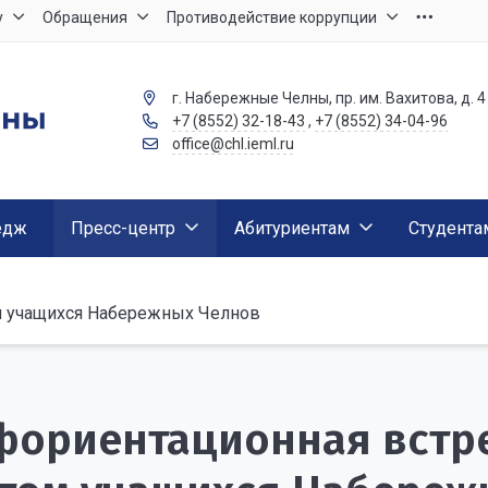
у
Обращения
Противодействие коррупции
г. Набережные Челны, пр. им. Вахитова, д. 4
+7 (8552) 32-18-43
,
+7 (8552) 34-04-96
office@chl.ieml.ru
едж
Пресс-центр
Абитуриентам
Студента
м учащихся Набережных Челнов
ориентационная встре