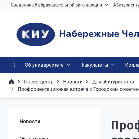
Сведения об образовательной организации
Абитуриент
Об университете
Факультеты
Колл
Пресс-центр
Новости
Для абитуриентов
Профориентационная встреча с Городским совето
Проф
Новости
Объявления