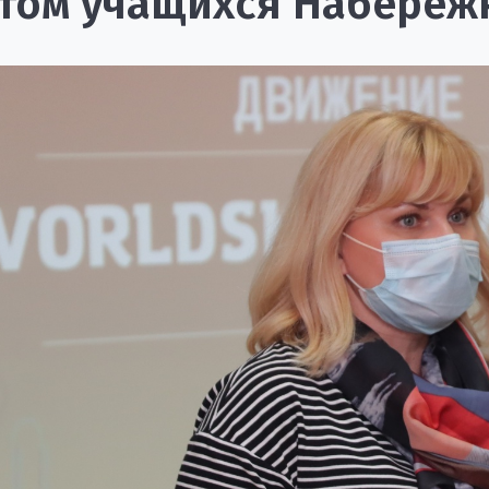
том учащихся Набереж