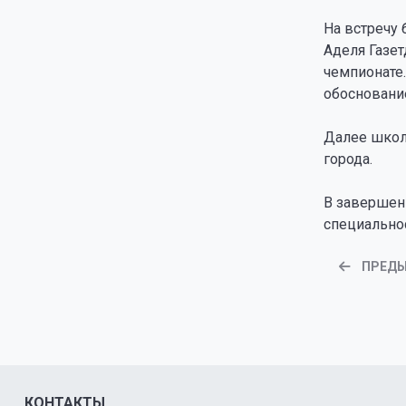
На встречу 
Аделя Газет
чемпионате
обоснование
Далее школ
города.
В завершен
специально
ПРЕД
КОНТАКТЫ