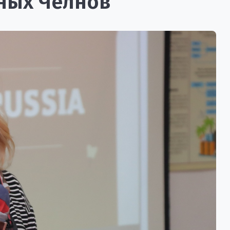
ных Челнов