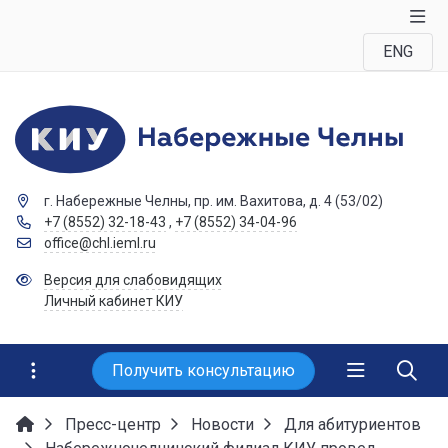
ENG
г. Набережные Челны, пр. им. Вахитова, д. 4 (53/02)
+7 (8552) 32-18-43
,
+7 (8552) 34-04-96
office@chl.ieml.ru
Версия для слабовидящих
Личный кабинет КИУ
Получить консультацию
Пресс-центр
Новости
Для абитуриентов